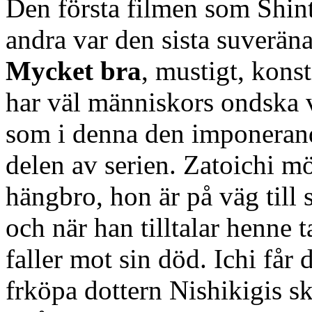
Den första filmen som Shint
andra var den sista suveräna
Mycket bra
, mustigt, kons
har väl människors ondska v
som i denna den imponeran
delen av serien. Zatoichi m
hängbro, hon är på väg till 
och när han tilltalar henne
faller mot sin död. Ichi får
frköpa dottern Nishikigis 