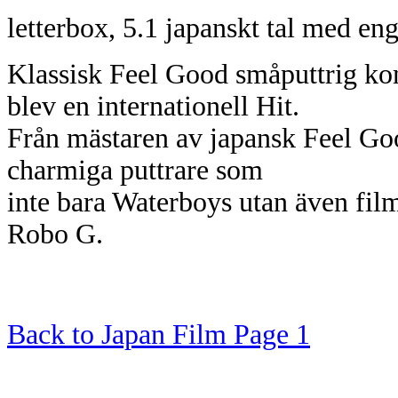
letterbox, 5.1 japanskt tal med eng
Klassisk Feel Good småputtrig ko
blev en internationell Hit.
Från mästaren av japansk Feel G
charmiga puttrare som
inte bara Waterboys utan även fi
Robo G.
Back to Japan Film Page 1