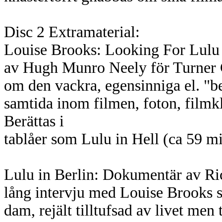
Disc 2 Extramaterial:
Louise Brooks: Looking For Lulu
av Hugh Munro Neely för Turner Cl
om den vackra, egensinniga el. "b
samtida inom filmen, foton, filmk
Berättas i
tablåer som Lulu in Hell (ca 59 m
Lulu in Berlin: Dokumentär av R
lång intervju med Louise Brooks 
dam, rejält tilltufsad av livet men 