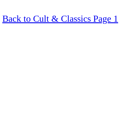
Back to Cult & Classics Page 1