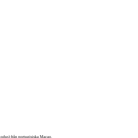
dus) från portugisiska Macao,