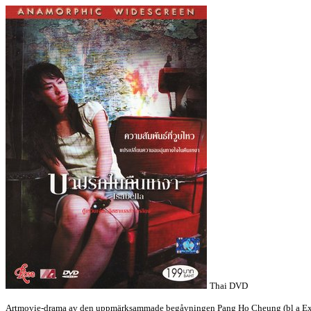
Thai DVD
Artmovie-drama av den uppmärksammade begåvningen Pang Ho Cheung (bl a Exo