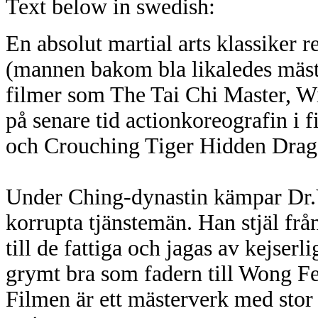
Text below in swedish:
En absolut martial arts klassiker
(mannen bakom bla likaledes mäste
filmer som The Tai Chi Master, W
på senare tid actionkoreografin i 
och Crouching Tiger Hidden Drag
Under Ching-dynastin kämpar Dr.
korrupta tjänstemän. Han stjäl frå
till de fattiga och jagas av kejser
grymt bra som fadern till Wong Fe
Filmen är ett mästerverk med stor 