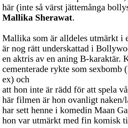
här (inte så värst jättemånga bolly
Mallika Sherawat
.
Mallika som är alldeles utmärkt i
är nog rätt underskattad i Bollywo
en aktris av en aning B-karaktär. 
cementerade rykte som sexbomb (har
ex) och
att hon inte är rädd för att spela 
här filmen är hon ovanligt naken/lä
har sett henne i komedin Maan Ga
hon var utmärkt med fin komisk tim