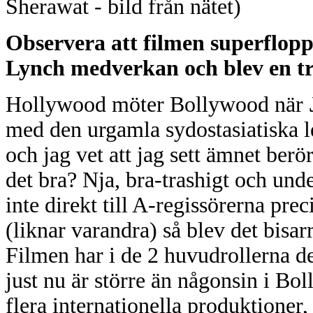
Sherawat - bild från nätet)
Observera att filmen superfloppa
Lynch medverkan och blev en tr
Hollywood möter Bollywood när
med den urgamla sydostasiatiska 
och jag vet att jag sett ämnet berö
det bra? Nja, bra-trashigt och unde
inte direkt till A-regissörerna pre
(liknar varandra) så blev det bisa
Filmen har i de 2 huvudrollerna d
just nu är större än någonsin i B
flera internationella produktioner