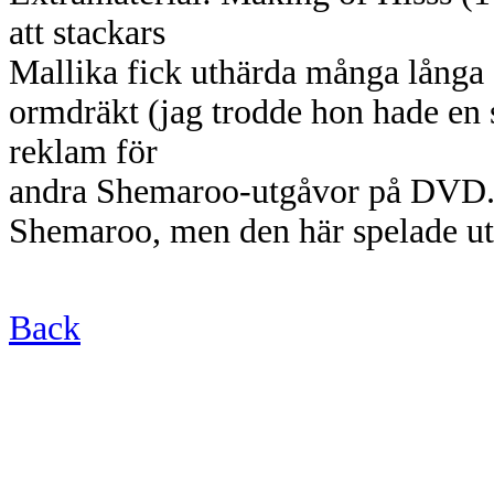
att stackars
Mallika fick uthärda många långa s
ormdräkt (jag trodde hon hade en
reklam för
andra Shemaroo-utgåvor på DVD. 
Shemaroo, men den här spelade u
Back