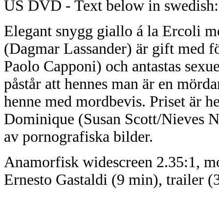
US DVD - Text below in swedish:
Elegant snygg giallo á la Ercoli 
(Dagmar Lassander) är gift med fö
Paolo Capponi) och antastas sexu
påstår att hennes man är en mörda
henne med mordbevis. Priset är h
Dominique (Susan Scott/Nieves Na
av pornografiska bilder.
Anamorfisk widescreen 2.35:1, mo
Ernesto Gastaldi (9 min), trailer (