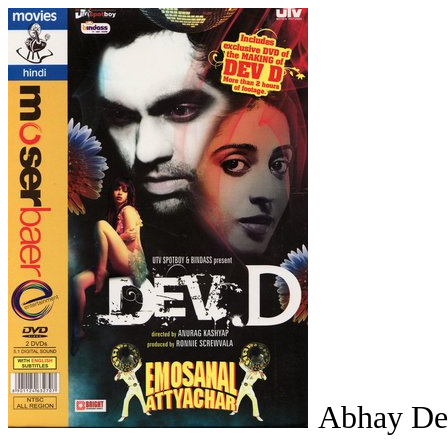
Abhay Deo