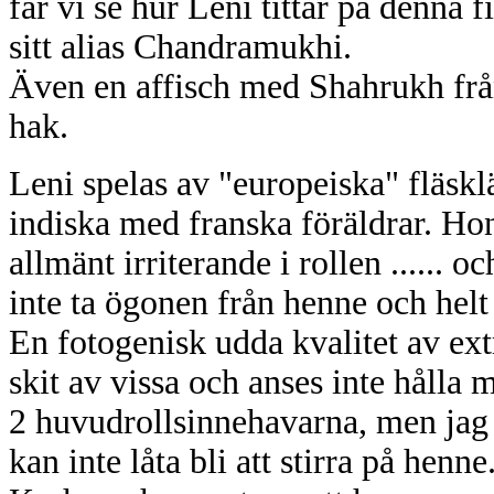
får vi se hur Leni tittar på denna
sitt alias Chandramukhi.
Även en affisch med Shahrukh frå
hak.
Leni spelas av "europeiska" fläsk
indiska med franska föräldrar. Hon 
allmänt irriterande i rollen ...... 
inte ta ögonen från henne och helt 
En fotogenisk udda kvalitet av ext
skit av vissa och anses inte hålla 
2 huvudrollsinnehavarna, men jag 
kan inte låta bli att stirra på henne