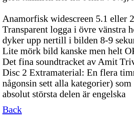
Anamorfisk widescreen 5.1 eller 2
Transparent logga i övre vänstra 
dyker upp nertill i bilden 8-9 sek
Lite mörk bild kanske men helt O
Det fina soundtracket av Amit Tri
Disc 2 Extramaterial: En flera ti
någonsin sett alla kategorier) som 
absolut största delen är engelska
Back