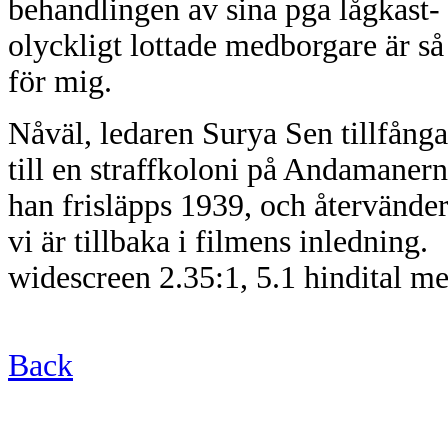
behandlingen av sina pga lågkast- 
olyckligt lottade medborgare är s
för mig.
Nåväl, ledaren Surya Sen tillfång
till en straffkoloni på Andamanern
han frisläpps 1939, och återvände
vi är tillbaka i filmens inledning.
widescreen 2.35:1, 5.1 hindital m
Back