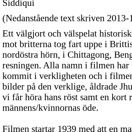
Siddiqui
(Nedanstående text skriven 2013-
Ett välgjort och välspelat histori
mot britterna tog fart uppe i Britt
nordöstra hörn, i Chittagong, Ben
resningen. Alla namn i filmen har 
kommit i verkligheten och i filmen
bilder på den verklige, åldrade J
vi får höra hans röst samt en kort
männens/kvinnornas öde.
Filmen startar 1939 med att en ma