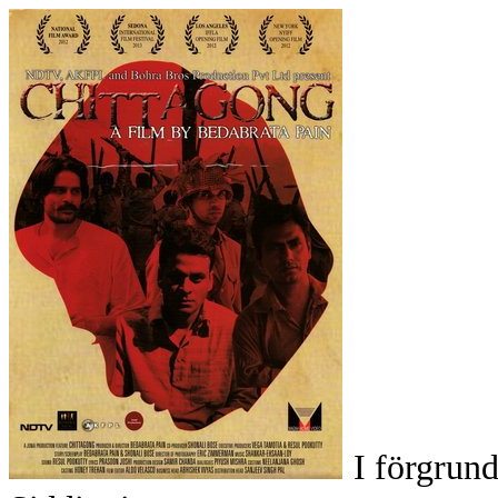
I förgrun