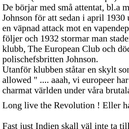
De börjar med små attentat, bl.a 
Johnson för att sedan i april 1930 
en väpnad attack mot en vapendepå
följer och 1932 stormar man stade
klubb, The European Club och död
polischefsbritten Johnson.
Utanför klubben ståtar en skylt s
allowed " .... aaah, vi europeer ha
charmat världen under våra brutala
Long live the Revolution ! Eller ha
Fast just Indien skall väl inte ta 