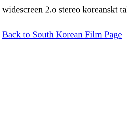
widescreen 2.o stereo koreanskt tal
Back to South Korean Film Page