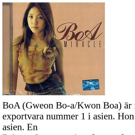
BoA (Gweon Bo-a/Kwon Boa) är fö
exportvara nummer 1 i asien. Hon
asien. En