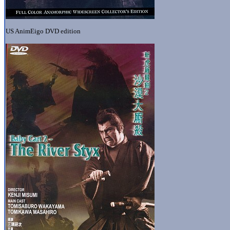
US AnimEigo DVD edition