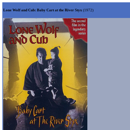
Lone Wolf and Cub: Baby Cart at the River Styx
(1972)