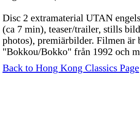
Disc 2 extramaterial UTAN engelsk
(ca 7 min), teaser/trailer, stills bi
photos), premiärbilder. Filmen är
"Bokkou/Bokko" från 1992 och me
Back to Hong Kong Classics Page